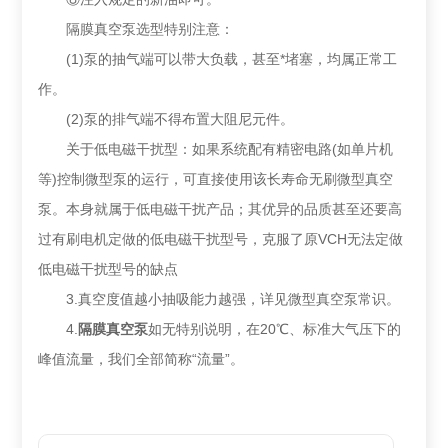
隔膜真空泵选型特别注意：
(1)泵的抽气端可以带大负载，甚至*堵塞，均属正常工
作。
(2)泵的排气端不得布置大阻尼元件。
关于低电磁干扰型：如果系统配有精密电路(如单片机
等)控制微型泵的运行，可直接使用该长寿命无刷微型真空
泵。本身就属于低电磁干扰产品；其优异的品质甚至还要高
过有刷电机定做的低电磁干扰型号，克服了原VCH无法定做
低电磁干扰型号的缺点
3.真空度值越小抽吸能力越强，详见微型真空泵常识。
4.
隔膜真空泵
如无特别说明，在20℃、标准大气压下的
峰值流量，我们全部简称“流量”。