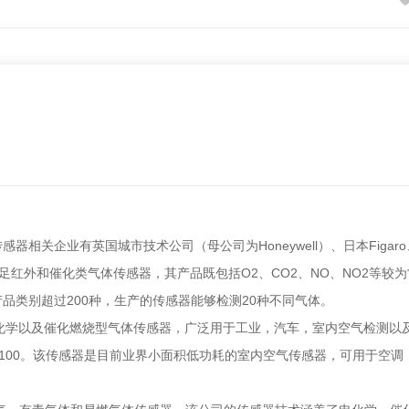
业有英国城市技术公司（母公司为Honeywell）、日本Figaro、英国A
时涉足红外和催化类气体传感器，其产品既包括O2、CO2、NO、NO2
品类别超过200种，生产的传感器能够检测20种不同气体。
，电化学以及催化燃烧型气体传感器，广泛用于工业，汽车，室内空气检测以及
8100。该传感器是目前业界小面积低功耗的室内空气传感器，可用于空