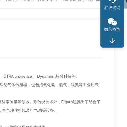
在线咨询
微信咨询
lphasense、 Dynament炜盛科技等。
等较为常见气体传感器，也包括氰化氢，氯气，联氨等工业用气
科学测量等领域。除传统技术外，Figaro还推出了结合了
调，空气净化机以及排气扇等设备。