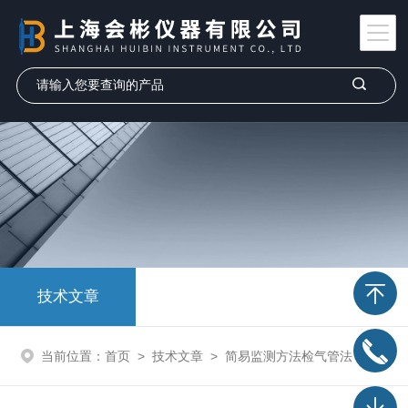
技术文章
当前位置：
首页
>
技术文章
>
简易监测方法检气管法