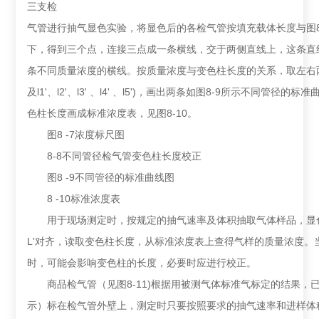
三支检
气管进行抽气显色实验，将显色后的各检气管按填充载体长度与图8-
下，得到三个点，连接三点成一条横线，交于两侧直线上，这条直
条不同质量浓度的横线。按质量浓度与变色柱长度的关系，取左右两侧(OL和
及l1'、l2'、l3' 、l4' 、l5')，画出两条如图8-9所示不同
色柱长度画成标准浓度表，见图8-10。
图8 -7浓度标尺图
8-8不同管径检气管变色柱长度校正
图8 -9不同管径的标准曲线图
8 -10标准浓度表
用于现场测定时，按规定的抽气速率及体积抽取气体样品，显色
L'对齐，读取变色柱长度，从标准浓度表上查得气样的质量浓度。
时，可能会影响变色柱的长度，必要时应进行校正。
商品检气管（见图8-11)根据用被测气体标准气标定的结果
示）标在检气管外壁上，测定时只要按照要求的抽气速率和进样体