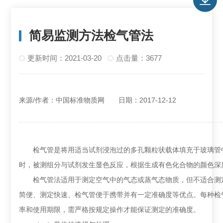
简易监测方法检气管法
更新时间：2021-03-20
点击量：3677
来源/作者：中国标准物质网 日期：2017-12-12
检气管是将用适当试剂浸泡过的多孔颗粒状载体填充于玻璃管
时，被测组分与试剂发生显色反应，根据生成有色化合物的颜色深
检气管法适用于测定空气中的气态或蒸气态物质，但不适合测
简便、测定快速、检气管便于携带并有一定准确度等优点。每种检
率和使用期限，需严格按规定操作才能保证测定的准确度。