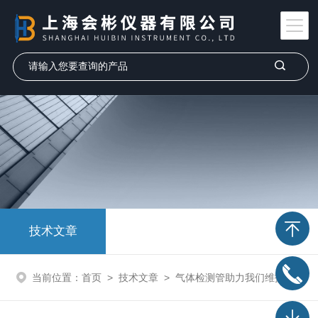
技术文章
当前位置：
首页
>
技术文章
>
气体检测管助力我们维护环境安全与健康