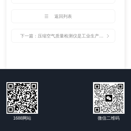
返回列表
下一篇：
压缩空气质量检测仪是工业生产和环境保护不可少的重要部分
1688网站
微信二维码