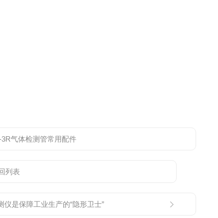
-3R气体检测管常用配件
回列表
测仪是保障工业生产的“隐形卫士”