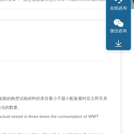
在线咨询
微信咨询
!当船舶的舱壁试验材料的库存量小于最小配备量时应立即开具
适当的数量。
actual vessel is three times the consumption of WWT