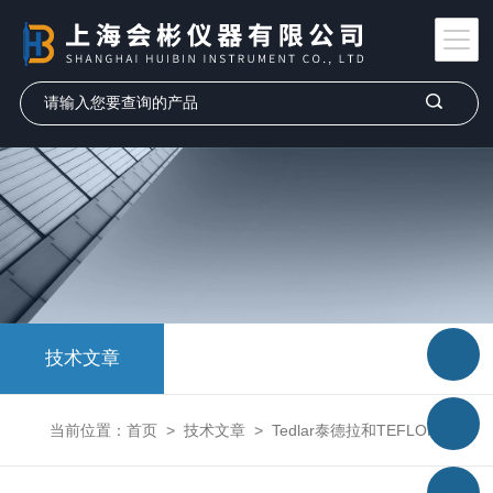
技术文章
当前位置：
首页
>
技术文章
>
Tedlar泰德拉和TEFLON特氟龙采样袋性能对比与区别