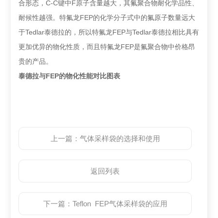
合形态，C-C键中F原子含量越大，其氟聚合物耐化学品性、
耐候性越强。特氟龙FEP的化学分子式中的氟原子数量远大
于Tedlar泰德拉的，所以特氟龙FEP与Tedlar泰德拉相比具有
更加优异的物化性质，而且特氟龙FEP是氟聚合物中价格昂
贵的产品。
泰德拉与FEP的物化性能对比图表
上一篇：
气体采样袋的选择和使用
返回列表
下一篇：
Teflon FEP气体采样袋的应用