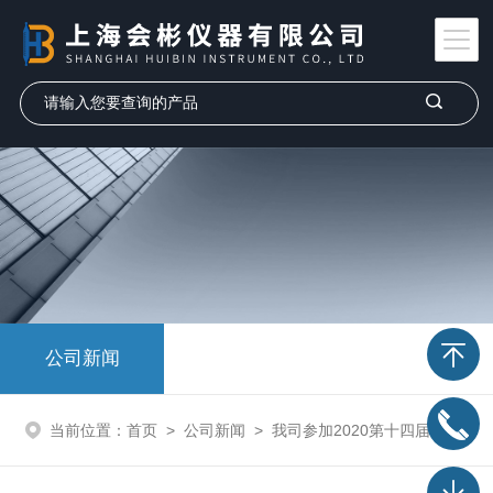
公司新闻
当前位置：
首页
>
公司新闻
>
我司参加2020第十四届中国大连海事展览会