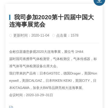
我司参加2020第十四届中国大
连海事展览会
更新时间：2020-11-04
点击量：1578
会彬仪器邀您参观2020大连海事展，展位号 1H44
届时我司将携带气体检测管，气体检测仪，气体传感器，标
准气体等气体检测设备出席大会。​
我们带来的产品有：日本GASTEC，德国Drager，美国Hon
eywell，美国CALGAZ，日本RIKEN KEIKI，英国CITY，日
本KITAGAWA，加拿大BW等品牌亮相大连海事展。
会议时间：2020-10-29~31日