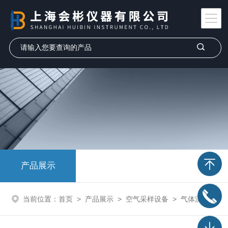
产品展示
当前位置：
首页
>
产品展示
>
空气采样设备
>
气体流量校准仪