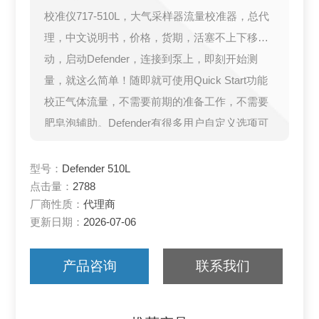
校准仪717-510L，大气采样器流量校准器，总代
理，中文说明书，价格，货期，活塞不上下移
动，启动Defender，连接到泵上，即刻开始测
量，就这么简单！随即就可使用Quick Start功能
校正气体流量，不需要前期的准备工作，不需要
肥皂泡辅助。Defender有很多用户自定义选项可
使你的校准工作简单，你所要做的仅是选择51
0，520或者530。
型号：
Defender 510L
点击量：
2788
厂商性质：
代理商
更新日期：
2026-07-06
产品咨询
联系我们