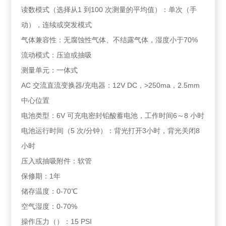
读数模式（选择从1 到100 次测量的平均值）：单次（手
动），连续或突发模式
气体兼容性：无腐蚀性气体、不结露气体，湿度小于70%
流动模式：压迫或抽吸
测量单元：一体式
AC 交流直流变换器/充电器：12V DC，>250ma，2.5mm
中心位置
电池类型：6V 可充电密封铅酸蓄电池，工作时间6～8 小时
电池运行时间（5 次/分钟）：背光打开3小时，背光关闭8
小时
压入或抽吸附件：软管
保修期：1年
储存温度：0-70℃
空气湿度：0-70%
操作压力（）：15 PSI