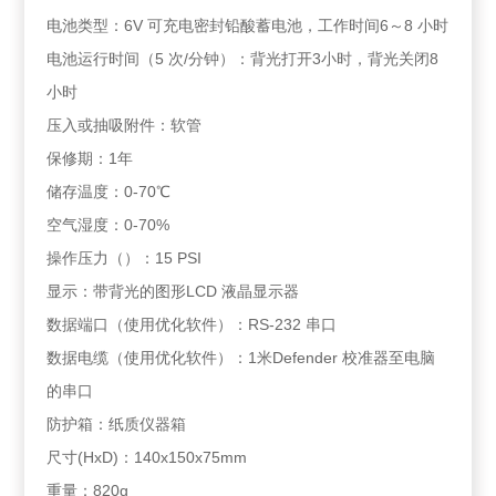
电池类型：6V 可充电密封铅酸蓄电池，工作时间6～8 小时
电池运行时间（5 次/分钟）：背光打开3小时，背光关闭8
小时
压入或抽吸附件：软管
保修期：1年
储存温度：0-70℃
空气湿度：0-70%
操作压力（）：15 PSI
显示：带背光的图形LCD 液晶显示器
数据端口（使用优化软件）：RS-232 串口
数据电缆（使用优化软件）：1米Defender 校准器至电脑
的串口
防护箱：纸质仪器箱
尺寸(HxD)：140x150x75mm
重量：820g