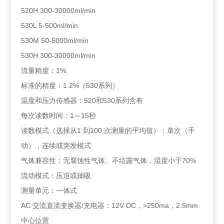
520H 300-30000ml/min
530L 5-500ml/min
530M 50-5000ml/min
530H 300-30000ml/min
流量精度：1%
标准的精度：1.2%（530系列）
温度和压力传感器：520和530系列含有
每次读数时间：1～15秒
读数模式（选择从1 到100 次测量的平均值）：单次（手
动），连续或突发模式
气体兼容性：无腐蚀性气体、不结露气体，湿度小于70%
流动模式：压迫或抽吸
测量单元：一体式
AC 交流直流变换器/充电器：12V DC，>250ma，2.5mm
中心位置