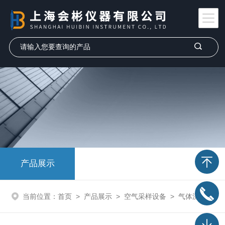
产品展示
当前位置：
首页
>
产品展示
>
空气采样设备
>
气体流量校准仪