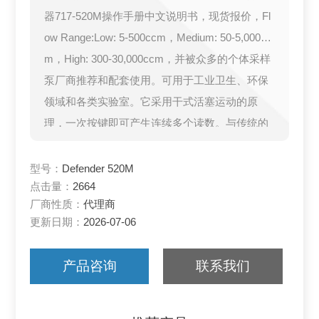
器717-520M操作手册中文说明书，现货报价，Fl
ow Range:Low: 5-500ccm，Medium: 50-5,000cc
m，High: 300-30,000ccm，并被众多的个体采样
泵厂商推荐和配套使用。可用于工业卫生、环保
领域和各类实验室。它采用干式活塞运动的原
理，一次按键即可产生连续多个读数。与传统的
泡沫式流量计相比
型号：
Defender 520M
点击量：
2664
厂商性质：
代理商
更新日期：
2026-07-06
产品咨询
联系我们