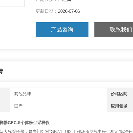
更新日期：
2026-07-06
产品咨询
联系我们
情
其他品牌
价格区间
国产
应用领域
样器GFC-5个体粉尘采样仪
防爆型大气采样器，是专门针对“GBZ/T 192 工作场所空气中粉尘测定”标准