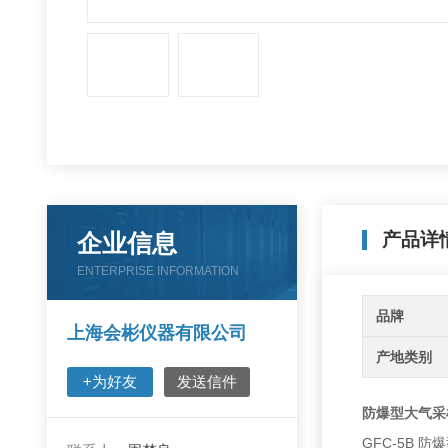
企业信息
产品详
ENTERPRISE INFORMATION
品牌
上海会彬仪器有限公司
产地类别
+为好友
发送信件
防爆型大气采
GFC-5B 