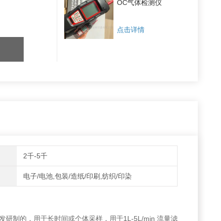
OC气体检测仪
点击详情
2千-5千
电子/电池,包装/造纸/印刷,纺织/印染
开发研制的，用于长时间或个体采样，用于1L-5L/min 流量滤