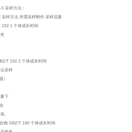
FC-5 采样方法：
据 采样方法 所需采样附件 采样流量
T 192.1 个体或长时间
样夹
Z/T 192.2 个体或长时间
粉尘采样
器）
此流量下
合
标准。
物 GBZ/T 160 个体或长时间
料采样夹