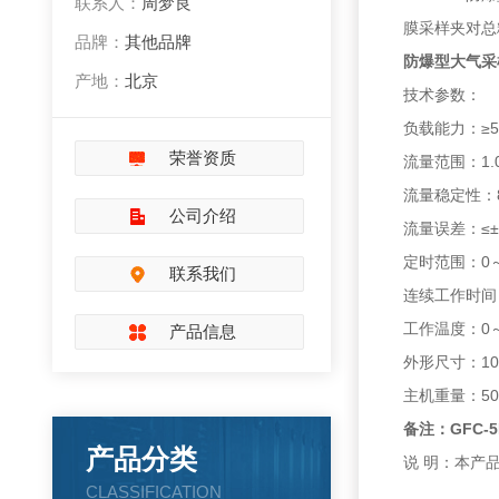
联系人：
周梦良
膜采样夹对总
品牌：
其他品牌
防爆型大气采
产地：
北京
技术参数：
负载能力：≥5.0
荣誉资质
流量范围：1.0～
流量稳定性：8
公司介绍
流量误差：≤±
定时范围：0～24
联系我们
连续工作时间：
工作温度：0～
产品信息
外形尺寸：100
主机重量：500
备注：GFC-
产品分类
说 明：本产品
CLASSIFICATION