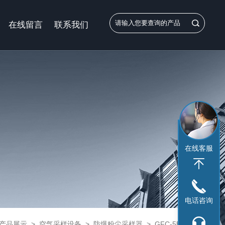
在线留言
联系我们
在线客服
电话咨询
产品展示
>
空气采样设备
>
防爆粉尘采样器
> GFC-5B防爆型大气采样器GFC-5个体粉尘采样仪