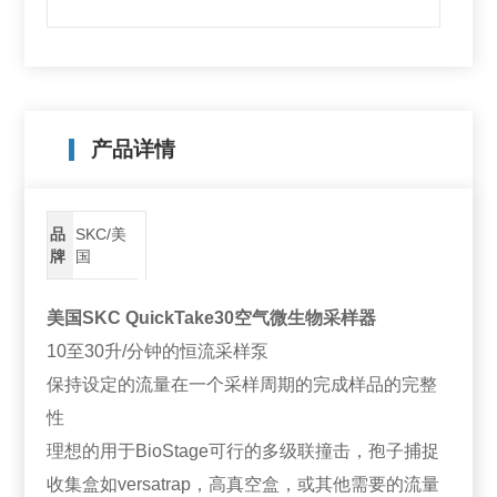
产品详情
品
SKC/美
牌
国
美国SKC QuickTake30空气微生物采样器
10至30升/分钟的恒流采样泵
保持设定的流量在一个采样周期的完成样品的完整
性
理想的用于BioStage可行的多级联撞击，孢子捕捉
收集盒如versatrap，高真空盒，或其他需要的流量