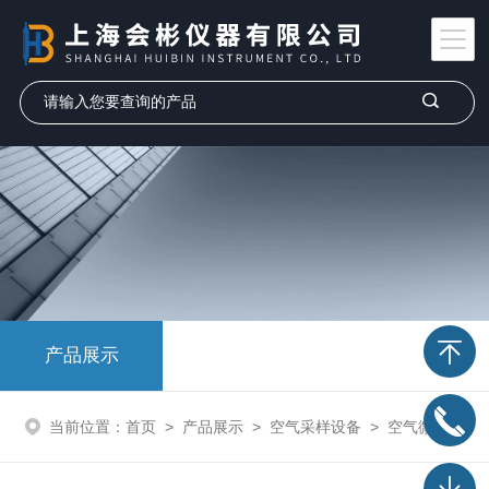
产品展示
当前位置：
首页
>
产品展示
>
空气采样设备
>
空气微生物采样器