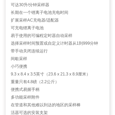
可达30升/分钟采样器
长期在一个锂离子电池充电时间
扩展采样AC充电器/适配器
可充电锂离子电池
易于使用的可编程定时器自动采样
选择采样时间预置或自定义计时器从1到999分钟
带手动关闭连续运行
间歇采样
小巧便携
9.3 x 8.4 x 3.5英寸（23.6 x 21.3 x 8.9厘米）
重量只有4.8磅（2.2公斤）
便携式易握手柄
多功能采样附件
在管道和其他难以到达的地区的采样棒
活器可选的安装支架