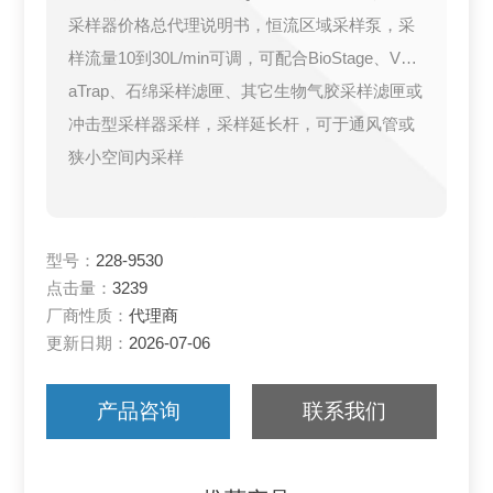
采样器价格总代理说明书，恒流区域采样泵，采
样流量10到30L/min可调，可配合BioStage、Vers
aTrap、石绵采样滤匣、其它生物气胶采样滤匣或
冲击型采样器采样，采样延长杆，可于通风管或
狭小空间内采样
型号：
228-9530
点击量：
3239
厂商性质：
代理商
更新日期：
2026-07-06
产品咨询
联系我们