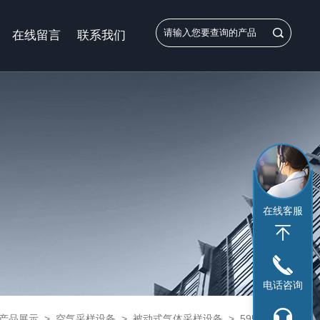
在线留言
联系我们
在线客服
电话咨询
产品展示
>
空气采样设备
>
被动式气体采样设备
> 595-001硫化氢被动式采样器