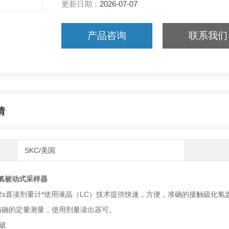
更新日期：
2026-07-07
产品咨询
联系我们
情
SKC/美国
硫化氢被动式采样器
nse-h2s直读剂量计*使用液晶（LC）技术提供快速，方便，准确的接触硫化氢监
精确的定量测量，使用剂量读出器可。
破