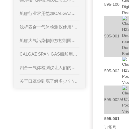
595-100
船舶行业常用恺加CALGAZ标准气体选型表
浅析四合一气体检测仪使用*小知识
595-001
船舶大气污染物排放控制国家标准
CALGAZ SPAN GAS船舶用样气选购目录
四合一气体检测仪让人们的工作和生活安全得到了预防和保障
595-002
关于口罩你到底了解多少？N95与KN95口罩
595-002A
595-001
订货号