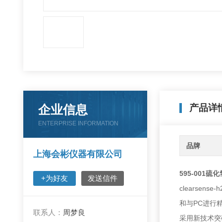
企业信息
产品详
ENTERPRISE INFORMATION
品牌
上海会彬仪器有限公司
595-001
+为好友
发送信件
clearse
和与PC进行
联系人：
周梦良
采用新技术突