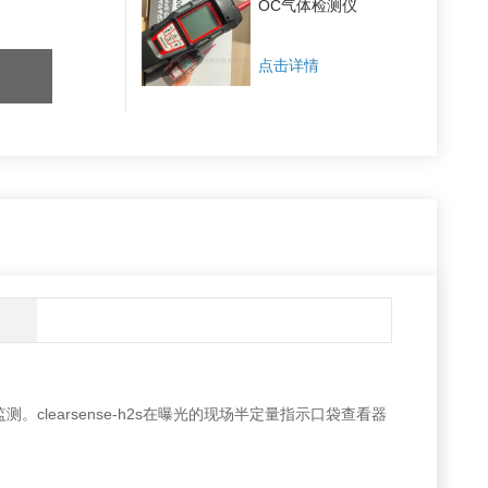
OC气体检测仪
点击详情
测。clearsense-h2s在曝光的现场半定量指示口袋查看器