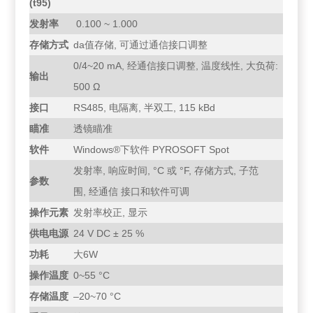
(t95)
发射率
0.100 ~ 1.000
存储方式
da值存储, 可通过通信接口调整
0/4~20 mA, 经通信接口调整, 温度线性, 大负荷:
输出
500 Ω
接口
RS485, 电隔离, 半双工, 115 kBd
瞄准
透镜瞄准
软件
Windows®下软件 PYROSOFT Spot
发射率, 响应时间, °C 或 °F, 存储方式, 子范
参数
围, 经通信 接口和软件可调
操作元素
发射率校正, 显示
供电电源
24 V DC ± 25 %
功耗
大6W
操作温度
0~55 °C
存储温度
–20~70 °C