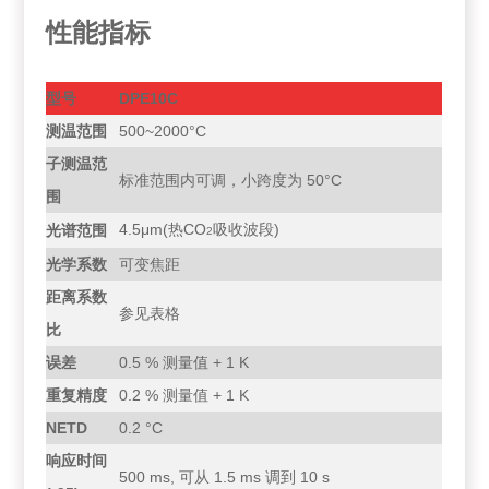
性能指标
型号
DPE10C
测温范围
500~2000°C
子测温范
标准范围内可调，小跨度为 50°C
围
4.5μm(热CO
吸收波段)
光谱范围
2
光学系数
可变焦距
距离系数
参见表格
比
误差
0.5 % 测量值 + 1 K
重复精度
0.2 % 测量值 + 1 K
NETD
0.2 °C
响应时间
500 ms, 可从 1.5 ms 调到 10 s