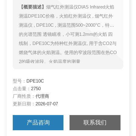
【概要描述】
烟气红外测温仪DIAS Infrared火焰
测温DPE10C价格，火焰红外测温仪 , 烟气红外
测温仪 , DPE10C , 测温范围500~2000°C，特殊
的光谱范围 透镜瞄准，小可测1.2mm的火焰 四
线制，DPE10C为特种红外测温仪, 用于含CO2与
燃烧气体的火焰测温。使用的窄波段范围在热CO
2的吸收波段。火焰温度的测量
型号：
DPE10C
点击量：
2750
厂商性质：
代理商
更新日期：
2026-07-07
产品咨询
联系我们