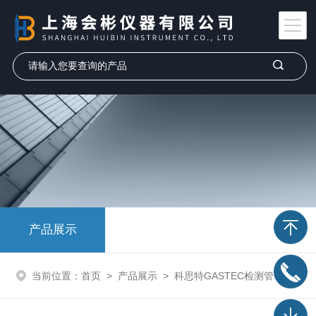
产品展示
当前位置：
首页
>
产品展示
>
科思特GASTEC检测管
>
发烟