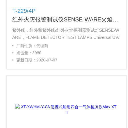
T-229/4P
红外火灾报警测试仪SENSE-WARE火焰探测器
紫外线，红外和紫外线/红外火焰探测器测试灯SENSE-W
ARE，FLAME DETECTOR TEST LAMPS Universal UV/I
R T-229/4P Flame Detector Test Lamp红外火灾报警测试
厂商性质：代理商
仪SENSE-WARE火焰探测器测试灯价格万能UV/IR T-22
点击量：3980
9/4P火焰探测器测试灯
更新日期：2026-07-07