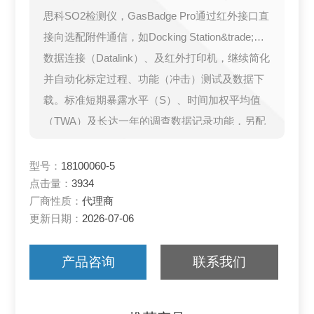
思科SO2检测仪，GasBadge Pro通过红外接口直
接向选配附件通信，如Docking Station&trade;、
数据连接（Datalink）、及红外打印机，继续简化
并自动化标定过程、功能（冲击）测试及数据下
载。标准短期暴露水平（S）、时间加权平均值
（TWA）及长达一年的调查数据记录功能，另配
有可记录Z近15次告警事件的事件记录器。
型号：
18100060-5
点击量：
3934
厂商性质：
代理商
更新日期：
2026-07-06
产品咨询
联系我们