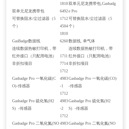
1810
双单元尼龙携带包,Gasbadg
双单元尼龙携带包
6492
e Pro
可替换阻水/尘过滤器（5
1712
可替换阻水/尘过滤器（5
个）
4504
个）
1810
GasBadge数据线
6260
数据线, 单气体
连续数据热敏打印机，带
连续数据热敏打印机，带
红外接口（只配用电池）
1711
红外接口（只配用电池）
非折扣项目
7714
非折扣项目
1712
Gasbadge Pro 一氧化碳(C
4983
Gasbadge Pro 一氧化碳(CO)
O)-传感器
-1
-传感器
1712
Gasbadge Pro 硫化氢(H2
4983
Gasbadge Pro 硫化氢(H2
S) -传感器
-2
S) -传感器
1712
Gasbadge Pro 二氧化氮(NO
4983
Gasbadge Pro 二氧化氮(NO