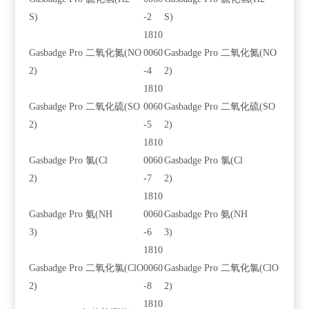
S)
-2
S)
1810
Gasbadge Pro 二氧化氮(NO
0060
Gasbadge Pro 二氧化氮(NO
2)
-4
2)
1810
Gasbadge Pro 二氧化硫(SO
0060
Gasbadge Pro 二氧化硫(SO
2)
-5
2)
1810
Gasbadge Pro 氯(Cl
0060
Gasbadge Pro 氯(Cl
2)
-7
2)
1810
Gasbadge Pro 氨(NH
0060
Gasbadge Pro 氨(NH
3)
-6
3)
1810
Gasbadge Pro 二氧化氯(ClO
0060
Gasbadge Pro 二氧化氯(ClO
2)
-8
2)
1810