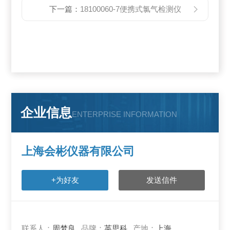
下一篇：
18100060-7便携式氯气检测仪
企业信息
ENTERPRISE INFORMATION
上海会彬仪器有限公司
+为好友
发送信件
联系人：
周梦良
品牌：
英思科
产地：
上海