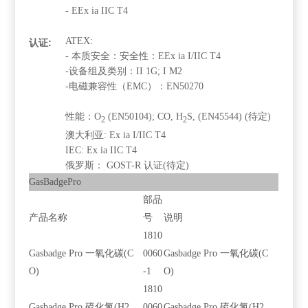
- EEx ia IIC T4
ATEX:
认证:
- 本质安全：安全性：EEx ia I/IIC T4
-设备组及类别：II 1G; I M2
-电磁兼容性（EMC）：EN50270
性能：O
(EN50104); CO, H
S, (EN45544) (待定)
2
2
澳大利亚: Ex ia I/IIC T4
IEC: Ex ia IIC T4
俄罗斯： GOST-R 认证(待定)
GasBadgePro
部品
产品名称
号
说明
1810
Gasbadge Pro 一氧化碳(C
0060
Gasbadge Pro 一氧化碳(C
O)
-1
O)
1810
Gasbadge Pro 硫化氢(H2
0060
Gasbadge Pro 硫化氢(H2