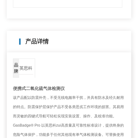
产品详情
品
英思科
牌
便携式二氧化硫气体检测仪
该产品配以防震外壳，不受无线电频率干扰，并具有防水及经久耐用
的特点。防震保护层保护产品不受各类恶劣工作环境的损害。其易用
而灵敏的四键式导航可轻松实现安装设置、操作、及校准功能。
GasBadge® Pro 以英思科zui高质量及可靠性标准设计，提供终身的
危险气体保护，功能多于任何其他现有单气体检测设备。可替换使用