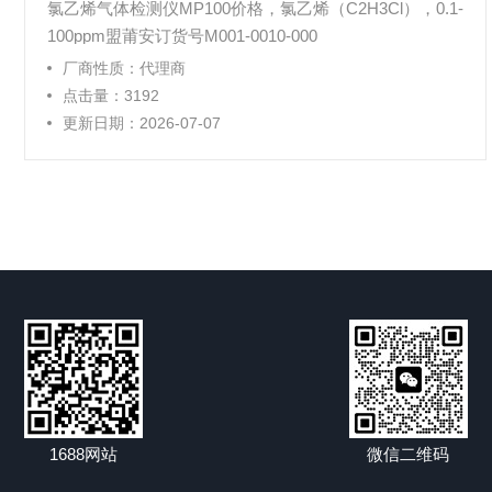
氯乙烯气体检测仪MP100价格，氯乙烯（C2H3Cl），0.1-
100ppm盟莆安订货号M001-0010-000
厂商性质：代理商
点击量：3192
更新日期：2026-07-07
1688网站
微信二维码