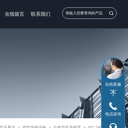
在线留言
联系我们
在线客服
电话咨询
产品展示
>
空气采样设备
>
个体空气采样泵
> QC-2A双气路大气采样器QC-2A北京劳保所大气采样仪总代理