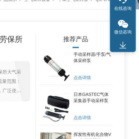
在线咨询
微信咨询
京劳保所
推荐产品
手动采样器/手泵/气
体采样泵
保所大气采
点击详情
流量范围：
器，广泛使用
日本GASTEC气体
卫生等领
采集器手动采样泵
是目前国内
点击详情
挥发性有机化合物V