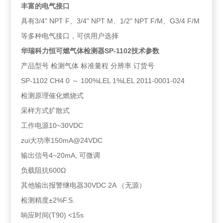
丰富的电气接口
具有3/4" NPT F、3/4" NPT M、1/2" NPT F/M、G3/4 F/M
等多种电气接口，可供用户选择
华瑞科力恒可燃气体检测器SP-1102技术参数
产品型号 检测气体 标准量程 分辨率 订货号
SP-1102 CH4 0 ～ 100%LEL 1%LEL 2011-0001-024
检测原理催化燃烧式
采样方式扩散式
工作电源10~30VDC
zui大功率150mA@24VDC
输出信号4~20mA, 可微调
负载阻抗600Ω
其他输出报警继电器30VDC 2A （无源）
检测精度±2%F.S.
响应时间(T90) <15s