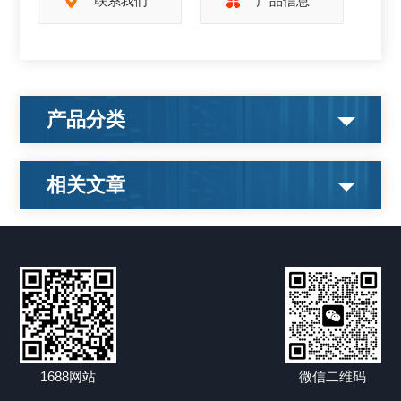
联系我们
产品信息
产品分类
相关文章
1688网站
微信二维码