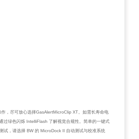
尽可放心选择GasAlertMicroClip XT。如需长寿命电
通过绿色闪烁 IntelliFlash 了解视觉合规性。简单的一键式
 BW 的 MicroDock II 自动测试与校准系统