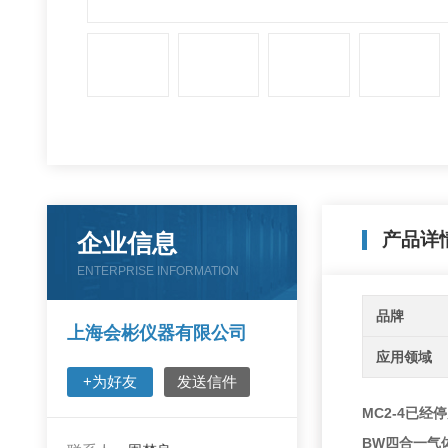
企业信息
产品详
ENTERPRISE INFORMATION
品牌
上海会彬仪器有限公司
应用领域
+为好友
发送信件
MC2-4已
BW四合一气体检测