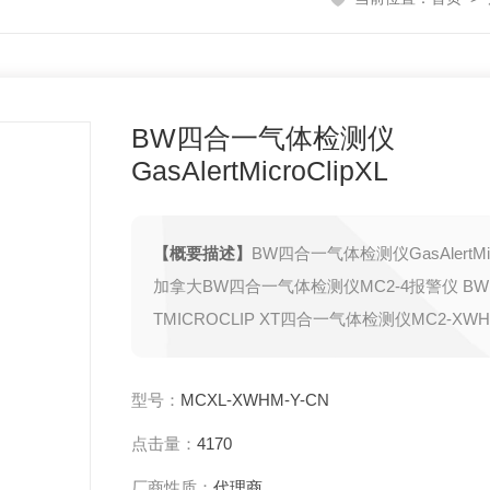
BW四合一气体检测仪
GasAlertMicroClipXL
【概要描述】
BW四合一气体检测仪GasAlertMicr
加拿大BW四合一气体检测仪MC2-4报警仪 BW 
TMICROCLIP XT四合一气体检测仪MC2-X
有毒气体提供了经济实惠的保护。可检测气体CO 
LEL有船检证书ABS美国船级社
型号：
MCXL-XWHM-Y-CN
点击量：
4170
厂商性质：
代理商