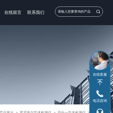
在线留言
联系我们
在线客服
电话咨询
产品展示
>
霍尼韦尔气体检测仪
>
四合一气体检测仪
> MCXL-XWHM-Y-CNBW四合一气体检测仪GasAlertMicroClipXL