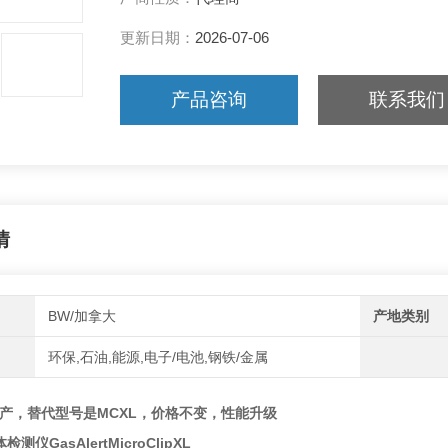
更新日期：
2026-07-06
产品咨询
联系我们
情
BW/加拿大
产地类别
环保,石油,能源,电子/电池,钢铁/金属
经停产，替代型号是MCXL，价格不变，性能升级
仪GasAlertMicroClipXL