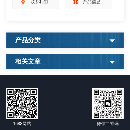
联系我们
产品信息
产品分类
相关文章
1688网站
微信二维码