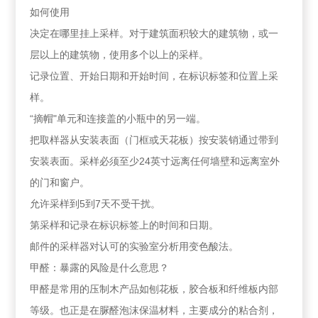
如何使用
决定在哪里挂上采样。对于建筑面积较大的建筑物，或一
层以上的建筑物，使用多个以上的采样。
记录位置、开始日期和开始时间，在标识标签和位置上采
样。
“摘帽"单元和连接盖的小瓶中的另一端。
把取样器从安装表面（门框或天花板）按安装销通过带到
安装表面。采样必须至少24英寸远离任何墙壁和远离室外
的门和窗户。
允许采样到5到7天不受干扰。
第采样和记录在标识标签上的时间和日期。
邮件的采样器对认可的实验室分析用变色酸法。
甲醛：暴露的风险是什么意思？
甲醛是常用的压制木产品如刨花板，胶合板和纤维板内部
等级。也正是在脲醛泡沫保温材料，主要成分的粘合剂，