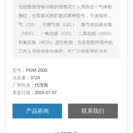
无线数据传输功能的便携式个人用四合一气体检
测仪，分泵吸式和扩散式两种型号，可连续对氧
气（O2），可燃气体（LEL）、毒气包括硫化氢
（H2S）、一氧化碳（CO）、二氧化硫（SO2）
和氰化氢（HCN）进行检测，为在危险环境中的
工作人员提供安全保护。可广泛的应用在冶金、
消防、石油石化等领域。
型号：
PGM-2500
点击量：
3724
厂商性质：
代理商
更新日期：
2026-07-07
产品咨询
联系我们