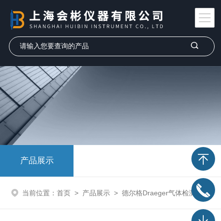
产品展示
当前位置：
首页
>
产品展示
>
德尔格Draeger气体检测仪
>
V