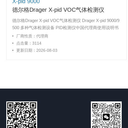
X-pid 9000
德尔格Drager X-pid VOC气体检测仪
德尔格Drager X-pid VOC气体检测仪 Drager X-pid 9000/9
500 多种气体检测设备 PID检测仪中国代理商使用说明书
授权使用操作手册，德国进口 选择性 PID 气体检测设备
厂商性质：代理商
非常适合经常需要检测有毒有害物质的用户。 苯、丁二烯
点击量：3114
和其他挥发性有机化合物（VOC）即使在最小浓度下也具
更新日期：2026-08-03
有致癌性。 由于通常也存在其他气体和蒸气，因此有必要
进行选择性测量