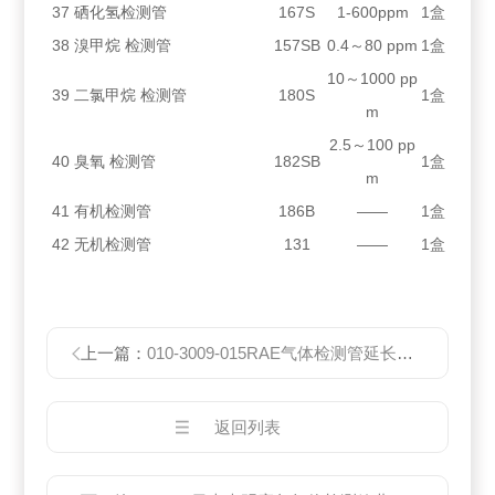
37
硒化氢检测管
167S
1-600ppm
1盒
38
溴甲烷 检测管
157SB
0.4～80 ppm
1盒
10～1000 pp
39
二氯甲烷 检测管
180S
1盒
m
2.5～100 pp
40
臭氧 检测管
182SB
1盒
m
41
有机检测管
186B
——
1盒
42
无机检测管
131
——
1盒
上一篇：
010-3009-015RAE气体检测管延长管测毒仪延长线
返回列表