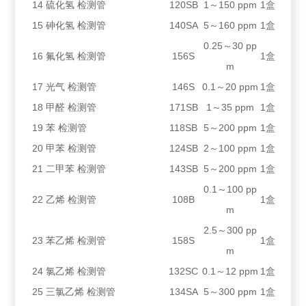
14
硫化氢 检测管
120SB
1～150 ppm
1盒
15
砷化氢 检测管
140SA
5～160 ppm
1盒
0.25～30 pp
16
氟化氢 检测管
156S
1盒
m
17
光气 检测管
146S
0.1～20 ppm
1盒
18
甲醛 检测管
171SB
1～35 ppm
1盒
19
苯 检测管
118SB
5～200 ppm
1盒
20
甲苯 检测管
124SB
2～100 ppm
1盒
21
二甲苯 检测管
143SB
5～200 ppm
1盒
0.1～100 pp
22
乙烯 检测管
108B
1盒
m
2.5～300 pp
23
苯乙烯 检测管
158S
1盒
m
24
氯乙烯 检测管
132SC
0.1～12 ppm
1盒
25
三氯乙烯 检测管
134SA
5～300 ppm
1盒