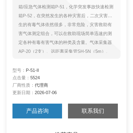
箱/应急气体检测箱P-51，化学突发事故快速检测
箱P-52，在突然发生的各种灾害后，二次灾害产
生的有毒气体依然很多，非常危险，灾害救助有
害气体测定组合，可以在救助现场简单迅速的测
定各种有毒有害气体的种类及含量。气体采集器
AP-20（2支）、远距离采集管SH-5N（5m）、
收集箱（国产）、附件、检测管切割器B-191、
使用后检测管收集容器、使用说明书、有机无机
型号：
P-51-II
点击量：
5524
厂商性质：
代理商
更新日期：
2026-07-06
产品咨询
联系我们