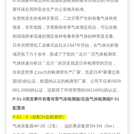
针对国家环保总局对现场应急检测的要求而推出的,符合国
家环保总局和安全生产办公室相关标准。
在突然发生的各种灾害后，二次灾害产生的有毒气体依然
很多，非常危险，灾害救助有害气体测定组合，可以在救
助现场简单迅速的测定各种有毒有害气体的种类及含量。
日本光明理化工业株式会社从1947年开始，在气体分析领
域开拓了六十余年 , 形成了于世的 ” 北川 ” 式气体检测管。
气体快速分析法 ” 北川 ” 的历史就是日本检测管的历史 。
目前是世界上zui大的检测管生产厂家，也是日本*家通过美
国SEI的认证，欧盟的认证的检测管厂家。公司不仅有ISO9
001:2000的认证，还获得了环境管理的ISO14001的认证。
P-51-II
突发事件有毒有害气体检测箱
/应急气体检测箱P-51
配置表
P-51－II（标配34盒检测管）
气体采集器AP-20（2支）、远距离采集管SH-5N（5m）、