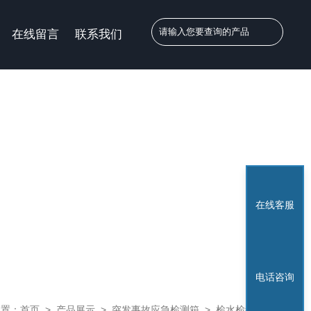
在线留言
联系我们
在线客服
电话咨询
位置：
首页
>
产品展示
>
突发事故应急检测箱
>
检水检毒箱