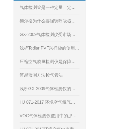
气体检测管是一种定量、定性、定值的检测方式
德尔格为什么要强调呼吸器的维护？
GX-2009气体检测仪受市场重视的原因是什么？
浅析Tedlar PVF采样袋的使用指南
压缩空气质量检测仪是保障工业生产的“隐形卫士”
简易监测方法检气管法
浅析GX-2009气体检测仪的主要性能
HJ 871-2017 环境空气氯气等有毒有害气体的应急监测
VOC气体检测仪使用中的那些误区如何解决？