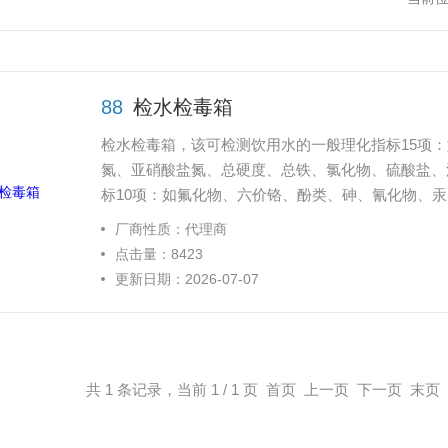
88
检水检毒箱
检水检毒箱，该可检测饮用水的一般理化指标15项
氮、亚硝酸盐氮、总硬度、总铁、氯化物、硫酸盐、
标10项：如氟化物、六价铬、酚类、砷、氰化物、
厂商性质：代理商
点击量：8423
更新日期：2026-07-07
共 1 条记录，当前 1 / 1 页 首页 上一页 下一页 末